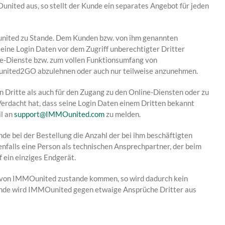
united aus, so stellt der Kunde ein separates Angebot für jeden
nited zu Stande. Dem Kunden bzw. von ihm genannten
ine Login Daten vor dem Zugriff unberechtigter Dritter
ne-Dienste bzw. zum vollen Funktionsumfang von
united2GO abzulehnen oder auch nur teilweise anzunehmen.
 Dritte als auch für den Zugang zu den Online-Diensten oder zu
dacht hat, dass seine Login Daten einem Dritten bekannt
il an
support@IMMOunited.com
zu melden.
 bei der Bestellung die Anzahl der bei ihm beschäftigten
falls eine Person als technischen Ansprechpartner, der beim
 ein einziges Endgerät.
kte von IMMOunited zustande kommen, so wird dadurch kein
Kunde wird IMMOunited gegen etwaige Ansprüche Dritter aus