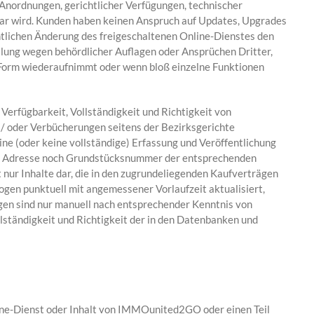
nordnungen, gerichtlicher Verfügungen, technischer
ar wird. Kunden haben keinen Anspruch auf Updates, Upgrades
tlichen Änderung des freigeschaltenen Online-Dienstes den
llung wegen behördlicher Auflagen oder Ansprüchen Dritter,
 Form wiederaufnimmt oder wenn bloß einzelne Funktionen
erfügbarkeit, Vollständigkeit und Richtigkeit von
d / oder Verbücherungen seitens der Bezirksgerichte
ine (oder keine vollständige) Erfassung und Veröffentlichung
er Adresse noch Grundstücksnummer der entsprechenden
nur Inhalte dar, die in den zugrundeliegenden Kaufverträgen
en punktuell mit angemessener Vorlaufzeit aktualisiert,
gen sind nur manuell nach entsprechender Kenntnis von
ständigkeit und Richtigkeit der in den Datenbanken und
line-Dienst oder Inhalt von IMMOunited2GO oder einen Teil