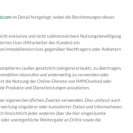
d.com
im Detail festgelegt, wobei die Bestimmungen dieser
cht exklusive und nicht sublizensierbare Nutzungsbewilligung
ierten User (Mitarbeiter des Kunden) ein
 von Immobilienservices gegenüber Nachfragern oder Anbietern
ompilieren (außer gesetzlich zwingend erlaubt), zu übertragen,
Immobilien abzurufen und anderweitig zu verwenden oder
 ist die Nutzung der Online-Dienste von IMMOunited oder
de Produkte und Dienstleistungen anzubieten.
lbar eigenen beruflichen Zwecke verwenden. Dies umfasst auch
erwertung singulärer oder kumulierter Daten und Informationen
h hinsichtlich jeder anderen über die hier eingeräumte
 oder unentgeltliche Weitergabe an Dritte sowie die