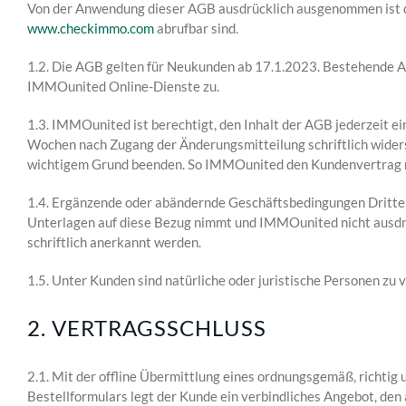
Von der Anwendung dieser AGB ausdrücklich ausgenommen ist 
www.checkimmo.com
abrufbar sind.
1.2. Die AGB gelten für Neukunden ab 17.1.2023. Bestehende 
IMMOunited Online-Dienste zu.
1.3. IMMOunited ist berechtigt, den Inhalt der AGB jederzeit 
Wochen nach Zugang der Änderungsmitteilung schriftlich wide
wichtigem Grund beenden. So IMMOunited den Kundenvertrag na
1.4. Ergänzende oder abändernde Geschäftsbedingungen Dritter,
Unterlagen auf diese Bezug nimmt und IMMOunited nicht ausdrü
schriftlich anerkannt werden.
1.5. Unter Kunden sind natürliche oder juristische Personen z
2. VERTRAGSSCHLUSS
2.1. Mit der offline Übermittlung eines ordnungsgemäß, richtig
Bestellformulars legt der Kunde ein verbindliches Angebot, 