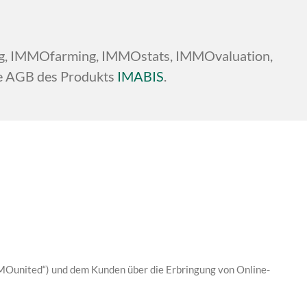
ng, IMMOfarming, IMMOstats, IMMOvaluation,
ie AGB des Produkts
IMABIS
.
Ounited“) und dem Kunden über die Erbringung von Online-