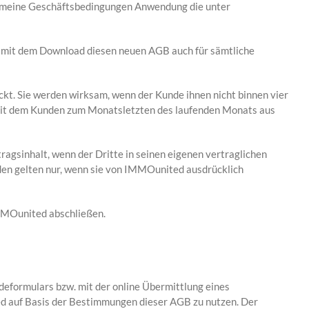
gemeine Geschäftsbedingungen Anwendung die unter
 mit dem Download diesen neuen AGB auch für sämtliche
kt. Sie werden wirksam, wenn der Kunde ihnen nicht binnen vier
 mit dem Kunden zum Monatsletzten des laufenden Monats aus
agsinhalt, wenn der Dritte in seinen eigenen vertraglichen
en gelten nur, wenn sie von IMMOunited ausdrücklich
IMMOunited abschließen.
deformulars bzw. mit der online Übermittlung eines
d auf Basis der Bestimmungen dieser AGB zu nutzen. Der