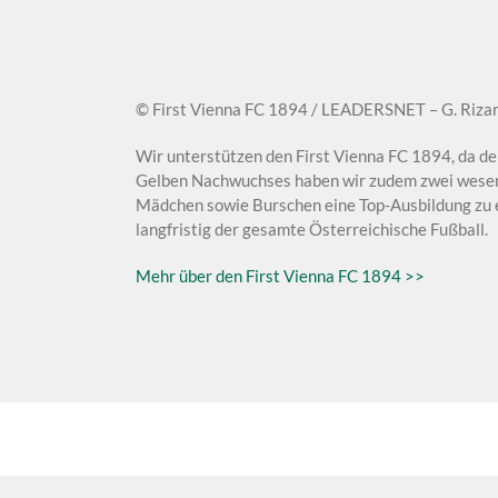
© First Vienna FC 1894 / LEADERSNET – G. Riza
Wir unterstützen den First Vienna FC 1894, da der
Gelben Nachwuchses haben wir zudem zwei wesentl
Mädchen sowie Burschen eine Top-Ausbildung zu er
langfristig der gesamte Österreichische Fußball.
Mehr über den First Vienna FC 1894 >>