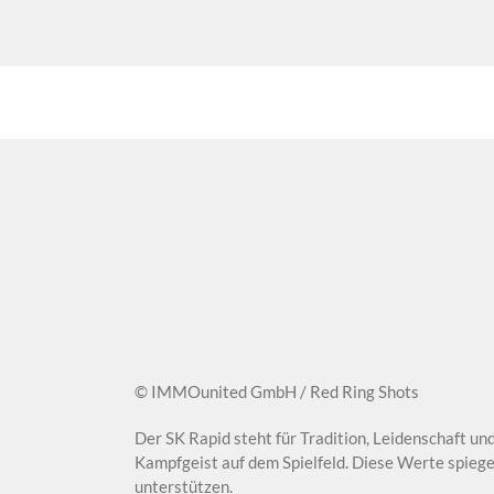
© IMMOunited GmbH / Red Ring Shots
Der SK Rapid steht für Tradition, Leidenschaft u
Kampfgeist auf dem Spielfeld. Diese Werte spiegel
unterstützen.