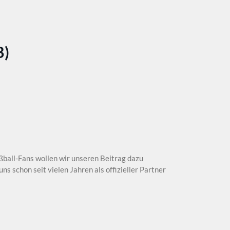
B)
ßball-Fans wollen wir unseren Beitrag dazu
ns schon seit vielen Jahren als offizieller Partner