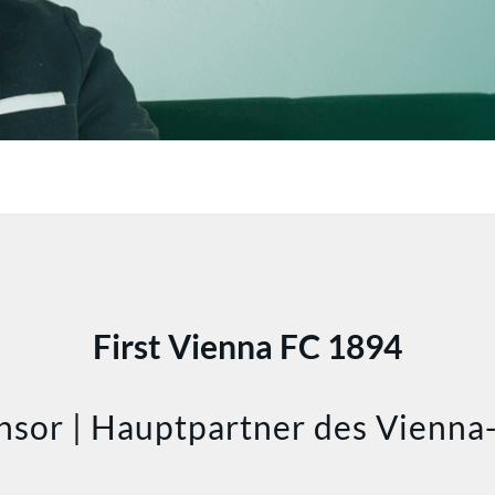
First Vienna FC 1894
sor | Hauptpartner des Vienn