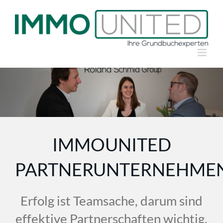
Zum
Inhalt
springen
IMMOUNITED
PARTNERUNTERNEHME
Erfolg ist Teamsache, darum sind
effektive Partnerschaften wichtig.