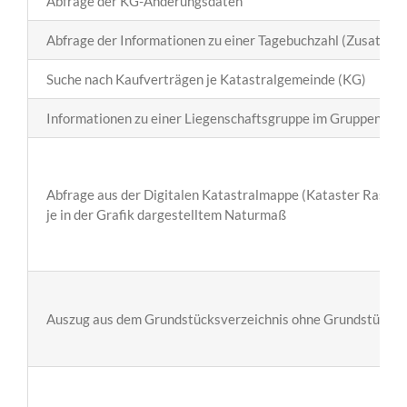
Abfrage der KG-Änderungsdaten
Abfrage der Informationen zu einer Tagebuchzahl (Zusatzinf
Suche nach Kaufverträgen je Katastralgemeinde (KG)
Informationen zu einer Liegenschaftsgruppe im Gruppenverz
Abfrage aus der Digitalen Katastralmappe (Kataster Rasterg
je in der Grafik dargestelltem Naturmaß
Auszug aus dem Grundstücksverzeichnis ohne Grundstücksa