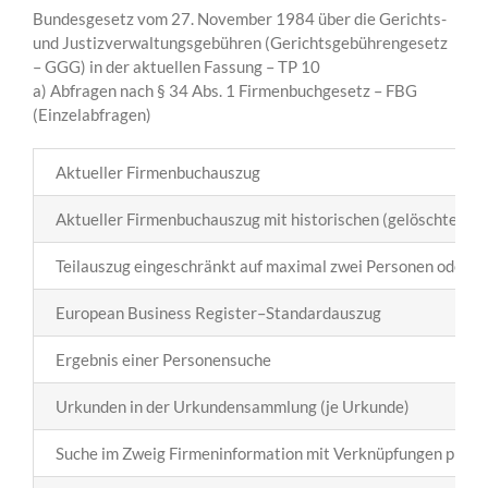
Bundesgesetz vom 27. November 1984 über die Gerichts-
und Justizverwaltungsgebühren (Gerichtsgebührengesetz
– GGG) in der aktuellen Fassung – TP 10
a) Abfragen nach § 34 Abs. 1 Firmenbuchgesetz – FBG
(Einzelabfragen)
Aktueller Firmenbuchauszug
Aktueller Firmenbuchauszug mit historischen (gelöschten) 
Teilauszug eingeschränkt auf maximal zwei Personen oder a
European Business Register–Standardauszug
Ergebnis einer Personensuche
Urkunden in der Urkundensammlung (je Urkunde)
Suche im Zweig Firmeninformation mit Verknüpfungen pro Pe