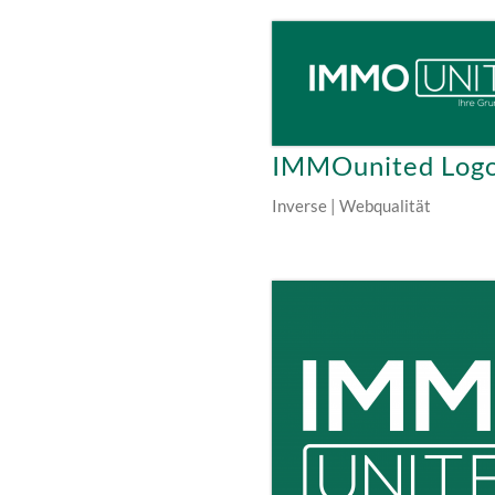
IMMOunited Log
Inverse | Webqualität