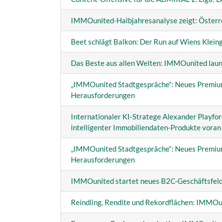
IMMOunited-Halbjahresanalyse zeigt: Öster
Beet schlägt Balkon: Der Run auf Wiens Kleing
Das Beste aus allen Welten: IMMOunited lau
„IMMOunited Stadtgespräche“: Neues Premiu
Herausforderungen
Internationaler KI-Stratege Alexander Playford
intelligenter Immobiliendaten-Produkte voran
„IMMOunited Stadtgespräche“: Neues Premiu
Herausforderungen
IMMOunited startet neues B2C-Geschäftsfel
Reindling, Rendite und Rekordflächen: IMMOu