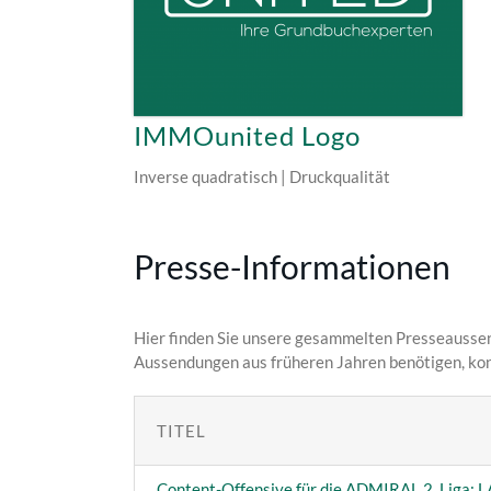
IMMOunited Logo
Inverse quadratisch | Druckqualität
Presse-Informationen
Hier finden Sie unsere gesammelten Presseausse
Aussendungen aus früheren Jahren benötigen, kont
TITEL
Content-Offensive für die ADMIRAL 2. Liga: 