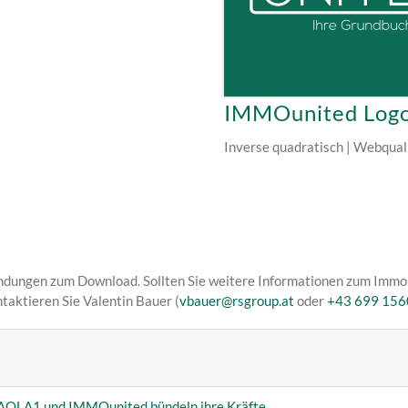
IMMOunited Log
Inverse quadratisch | Webqual
ndungen zum Download. Sollten Sie weitere Informationen zum Immo
aktieren Sie Valentin Bauer (
vbauer@rsgroup.at
oder
+43 699 156
LAOLA1 und IMMOunited bündeln ihre Kräfte