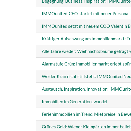
Begegnung, Business, Inspiration: IMMOunite
IMMOunited-CEO startet mit neuer Personal 
IMMOunited setzt mit neuem COO Valentin 
Kräftiger Aufschwung am Immobilienmarkt: T
Alle Jahre wieder: Weihnachtsbäume gefragt w
Alarmstufe Grün: Immobilienmarkt erlebt spu
Wo der Kran nicht stillsteht: IMMOunited N
Austausch, Inspiration, Innovation: IMMOuni
Immobilien im Generationswandel
Ferienimmobilien im Trend, Mietpreise in Bewe
Grünes Gold: Wiener Kleingärten immer belie