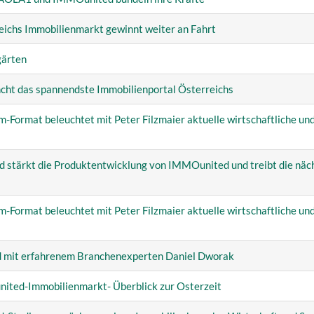
reichs Immobilienmarkt
gewinnt weiter an Fahrt
ärten
ncht das
spannendste Immobilienportal Österreichs
m-Format beleuchtet
mit Peter Filzmaier aktuelle wirtschaftliche und
 stärkt die
Produktentwicklung von IMMOunited und treibt die näc
m-Format beleuchtet
mit Peter Filzmaier aktuelle wirtschaftliche und
d mit erfahrenem
Branchenexperten Daniel Dworak
nited-Immobilienmarkt- Überblick zur Osterzeit