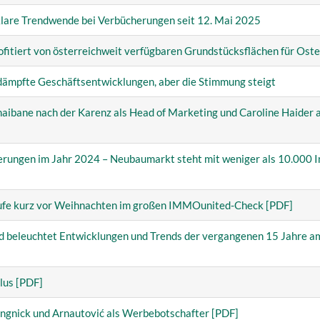
klare Trendwende bei
Verbücherungen seit 12. Mai 2025
iert von österreichweit verfügbaren Grundstücksflächen für Ost
pfte Geschäftsentwicklungen, aber die Stimmung steigt
haibane nach der
Karenz als Head of Marketing und Caroline Haider 
erungen im Jahr 2024 –
Neubaumarkt steht mit weniger als 10.000 
fe kurz vor Weihnachten im großen IMMOunited-Check
[PDF]
d beleuchtet
Entwicklungen und Trends der vergangenen 15 Jahre 
lus [PDF]
nick und Arnautović als Werbebotschafter [PDF]