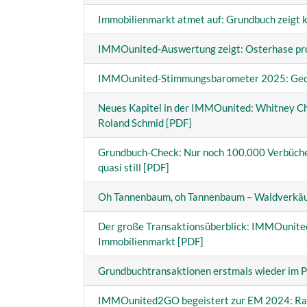
Immobilienmarkt atmet auf: Grundbuch zeigt 
IMMOunited-Auswertung zeigt: Osterhase profit
IMMOunited-Stimmungsbarometer 2025: Gedäm
Neues Kapitel in der IMMOunited: Whitney C
Roland Schmid [PDF]
Grundbuch-Check: Nur noch 100.000 Verbüch
quasi still [PDF]
Oh Tannenbaum, oh Tannenbaum – Waldverkäu
Der große Transaktionsüberblick: IMMOunite
Immobilienmarkt [PDF]
Grundbuchtransaktionen erstmals wieder im P
IMMOunited2GO begeistert zur EM 2024: Rang