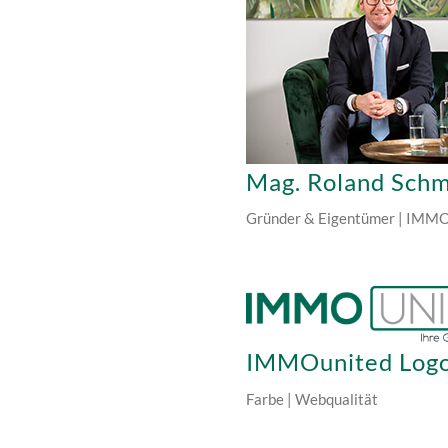
Mag. Roland Schm
Gründer & Eigentümer | IMM
IMMOunited Log
Farbe | Webqualität